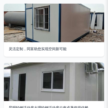
灵活定制，同富助您实现空间新可能
昆明轻钢活动房大理轻钢活动房云南卓著值得信赖