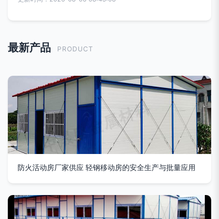
最新产品
PRODUCT
防火活动房厂家供应 轻钢移动房的安全生产与批量应用