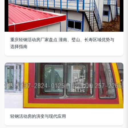
重庆轻钢活动房厂家盘点 潼南、璧山、长寿区域优势与
选择指南
轻钢活动房的演变与现代应用