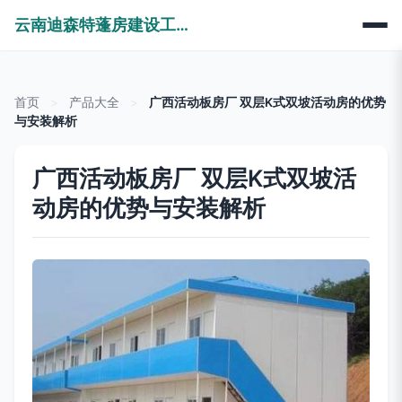
云南迪森特蓬房建设工程有限公司
首页
>
产品大全
>
广西活动板房厂 双层K式双坡活动房的优势
与安装解析
广西活动板房厂 双层K式双坡活
动房的优势与安装解析