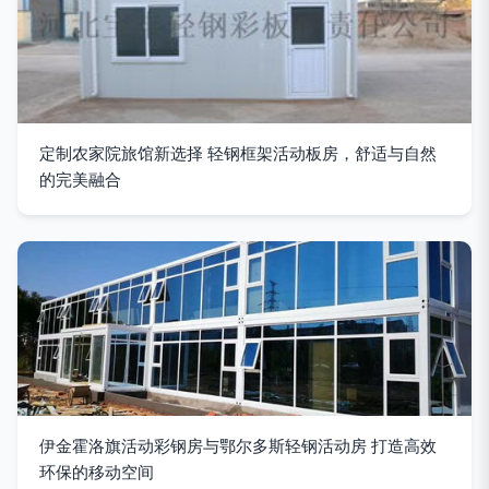
定制农家院旅馆新选择 轻钢框架活动板房，舒适与自然
的完美融合
伊金霍洛旗活动彩钢房与鄂尔多斯轻钢活动房 打造高效
环保的移动空间