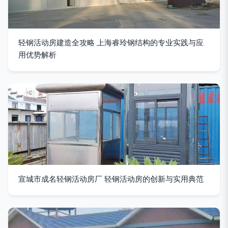
轻钢活动房建造全攻略 上海睿玲钢结构的专业实践与应
用优势解析
宣城市成名轻钢活动房厂 轻钢活动房的创新与实用典范