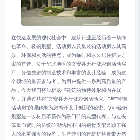
在快速发展的现代社会中，建筑行业正经历着一场绿
色革命。轻钢别墅、活动房以及集装箱活动房以其高
效、环保和灵活的特点，成为临时和永久居住解决方
案的首选。位于华北地区的文安县天行健彩钢活动房
厂，凭借先进的制造技术和丰富的设计经验，成为这
个领域的重要参与者，为用户提供一系列高质量的产
品，今天我们将浅析这些建筑的独特外形和内在优
势，并通过获得”文安县天行健彩钢活动房厂“与”轻钢
活动房“的理解来为您揭开设计创新的秘密。\n\n轻钢
别墅是一以材质革新作为敲门砖的典型代表，与过去
笨重而费时的传统砖混结构不同的钢骨支架兼顾了强
大的承重强度的轻盈，生产使用的建筑材料自带天然